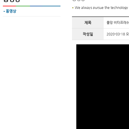
We always pursue the technology &
동영상
제목
물망 비타프레쉬
작성일
2020-03-18 오