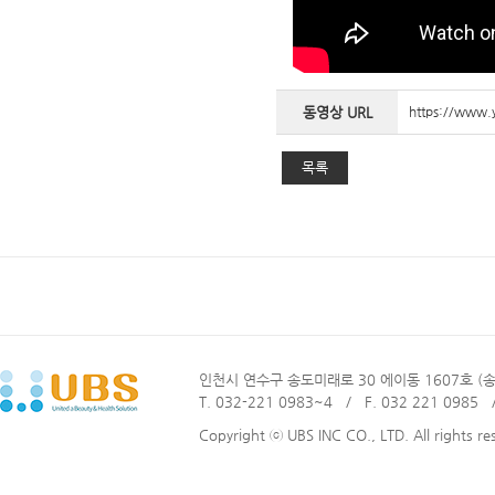
동영상 URL
https://www
목록
인천시 연수구 송도미래로 30 에이동 1607호 
T. 032-221 0983~4 / F. 032 221 0985 /
Copyright ⓒ UBS INC CO., LTD. All rights re